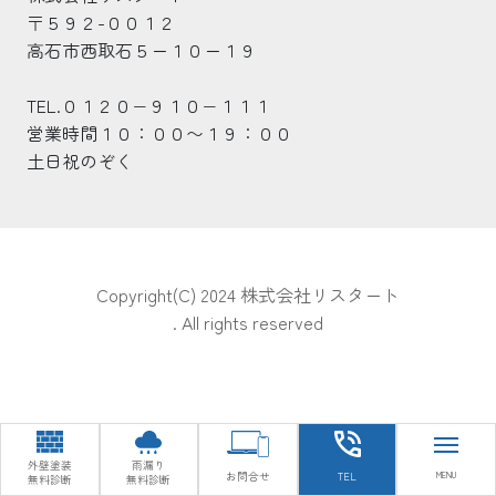
〒５９２-００１２
高石市西取石５ー１０ー１９
TEL.０１２０−９１０−１１１
営業時間１０：００〜１９：００
土日祝のぞく
Copyright(C) 2024 株式会社リスタート
. All rights reserved
外壁塗装
雨漏り
お問合せ
TEL
無料診断
無料診断