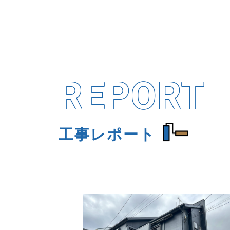
REPORT
工事レポート