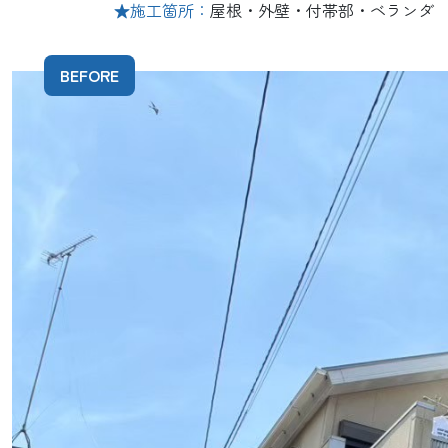
★施工箇所：
屋根・外壁・付帯部・ベランダ
BEFORE