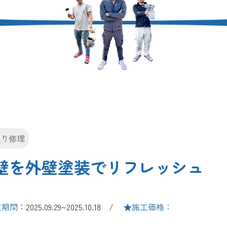
漏り修理
壁を外壁塗装でリフレッシュ
工期間
：2025.09.29~2025.10.18 /
★施工価格：