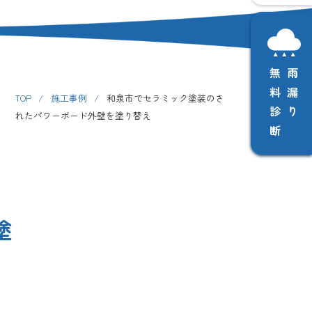
無料診断
雨漏り
TOP
/
施工事例
/
和泉市でセラミック塗装のさ
れたパワーボード外壁を塗り替え
塗