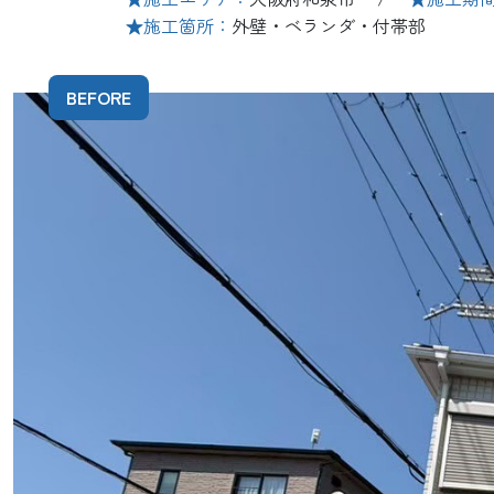
★施工箇所：
外壁・ベランダ・付帯部
BEFORE