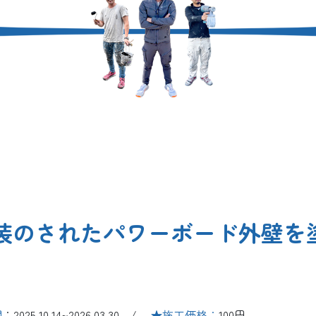
装のされたパワーボード外壁を
間
：2025.10.14~2026.03.30 /
★施工価格：
100円