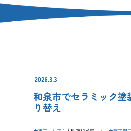
2026.3.3
和泉市でセラミック塗
り替え
★施工エリア：
大阪府和泉市 /
★施工期