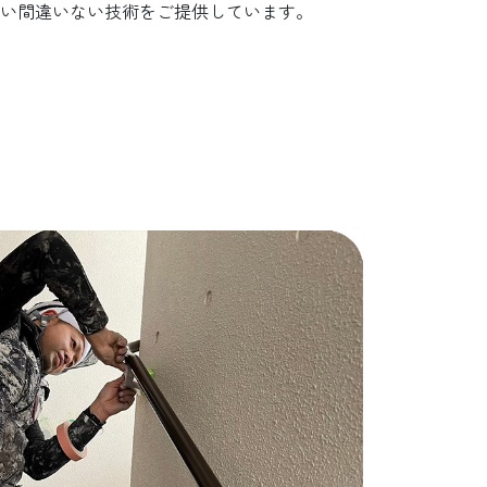
い間違いない技術をご提供しています。