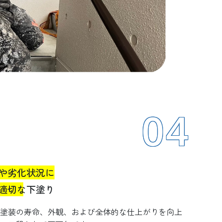
04
や劣化状況に
適切な下塗り
塗装の寿命、外観、および全体的な仕上がりを向上