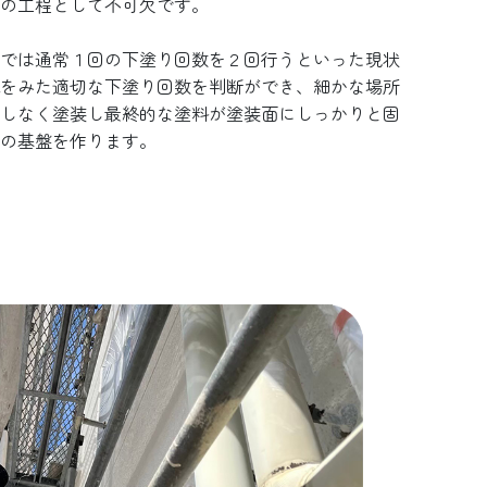
の工程として不可欠です。
では通常１回の下塗り回数を２回行うといった現状
をみた適切な下塗り回数を判断ができ、細かな場所
しなく塗装し最終的な塗料が塗装面にしっかりと固
の基盤を作ります。