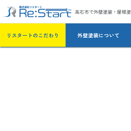
高石市で外壁塗装・屋根塗
リスタートのこだわり
外壁塗装について