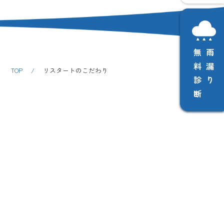
無料診断
雨漏り
TOP
/
リスタートのこだわり