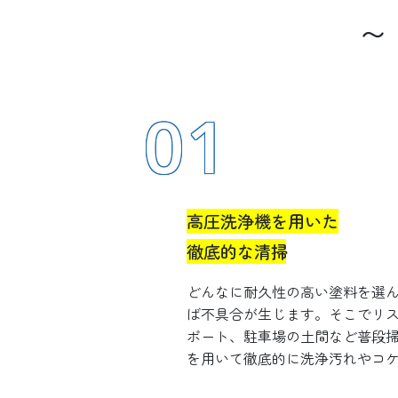
〜
01
高圧洗浄機を用いた
徹底的な清掃
どんなに耐久性の高い塗料を選
ば不具合が生じます。そこでリ
ポート、駐車場の土間など普段
を用いて徹底的に洗浄汚れやコ