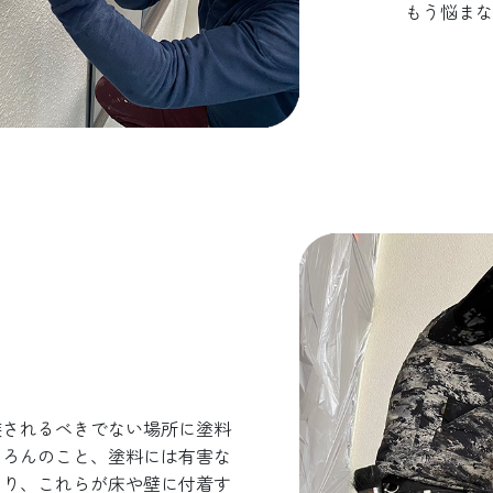
もう悩まな
装されるべきでない場所に塗料
ちろんのこと、塗料には有害な
あり、これらが床や壁に付着す