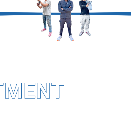
TMENT