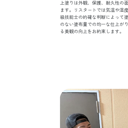
上塗りは外観、保護、耐久性の
ます。リスタートでは気温や湿
級技能士の的確な判断によって
のない塗布量での均一な仕上が
る美観の向上をお約束します。