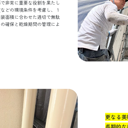
面で非常に重要な役割を果たし
度などの環境条件を考慮し、１
塗装面積に合わせた適切で無駄
りの確保と乾燥期間の管理によ
更なる美
長期的な