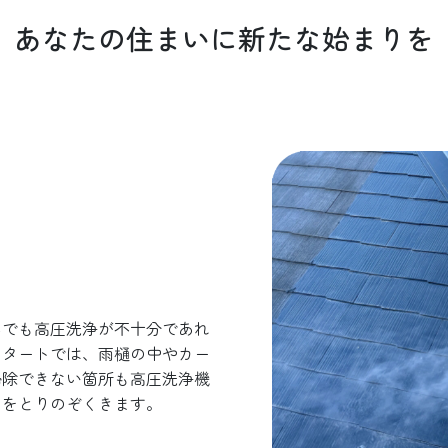
 あなたの住まいに新たな始まりを
んでも高圧洗浄が不十分であれ
スタートでは、雨樋の中やカー
掃除できない箇所も高圧洗浄機
ケをとりのぞくきます。