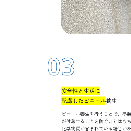
03
安全性と生活に
配慮したビニール養生
ビニール養生を行うことで、塗
が付着することを防ぐことはも
化学物質が含まれている場合が