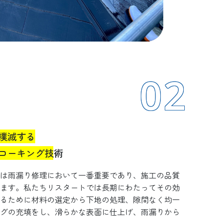
02
撲滅する
コーキング技術
は雨漏り修理において一番重要であり、施工の品質
ます。私たちリスタートでは長期にわたってその効
るために材料の選定から下地の処理、隙間なく均一
グの充填をし、滑らかな表面に仕上げ、雨漏りから