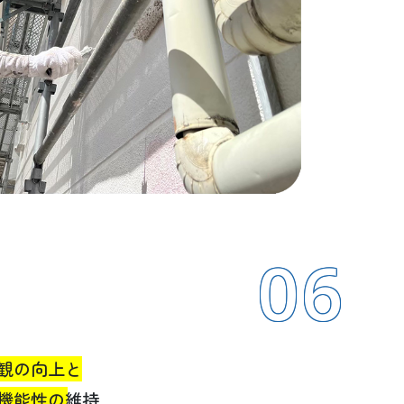
06
観の向上と
機能性の維持